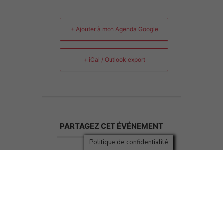
+ Ajouter à mon Agenda Google
+ iCal / Outlook export
PARTAGEZ CET ÉVÉNEMENT
Politique de confidentialité