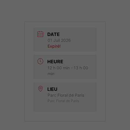
DATE
01 Juil 2026
Expiré!
HEURE
12 h 00 min - 13 h 00
min
LIEU
Parc Floral de Paris
Parc Floral de Paris