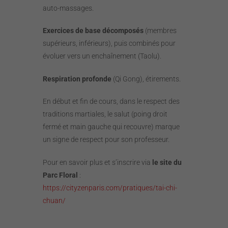
auto-massages.
Exercices de base décomposés
(membres
supérieurs, inférieurs), puis combinés pour
évoluer vers un enchaînement (Taolu).
Respiration profonde
(Qi Gong), étirements.
En début et fin de cours, dans le respect des
traditions martiales, le salut (poing droit
fermé et main gauche qui recouvre) marque
un signe de respect pour son professeur.
Pour en savoir plus et s’inscrire via
le site du
Parc Floral
:
https://cityzenparis.com/pratiques/tai-chi-
chuan/