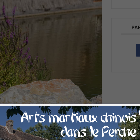
PA
Arts martiaux chinois
dans le Perche