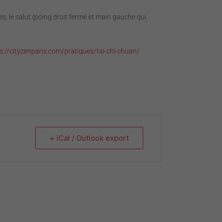
es, le salut (poing droit fermé et main gauche qui
s://cityzenparis.com/pratiques/tai-chi-chuan/
+ iCal / Outlook export