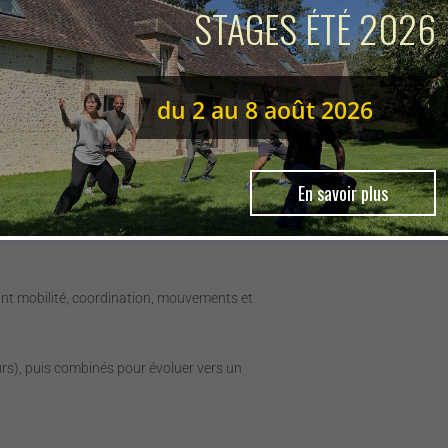
STAGES ÉTÉ 2026
du 2 au 8 août 2026
En savoir plus
globalité, avec un travail important sur la structure
ant mobilité, coordination, mouvements et
rs), puis combinés pour évoluer vers un